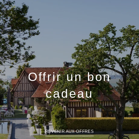
Offrir un bon
cadeau
REVENIR AUX OFFRES