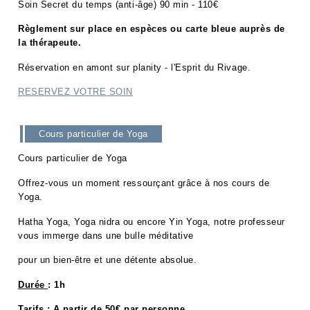
Soin Secret du temps (anti-âge) 90 min - 110€
Règlement sur place en espèces ou carte bleue auprès de
la thérapeute.
Réservation en amont sur planity - l'Esprit du Rivage.
RESERVEZ VOTRE SOIN
Cours particulier de Yoga
Cours particulier de Yoga
Offrez-vous un moment ressourçant grâce à nos cours de
Yoga.
Hatha Yoga, Yoga nidra ou encore Yin Yoga, notre professeur
vous immerge dans une bulle méditative
pour un bien-être et une détente absolue.
Durée
: 1h
Tarifs
: A partir de 50€ par personne