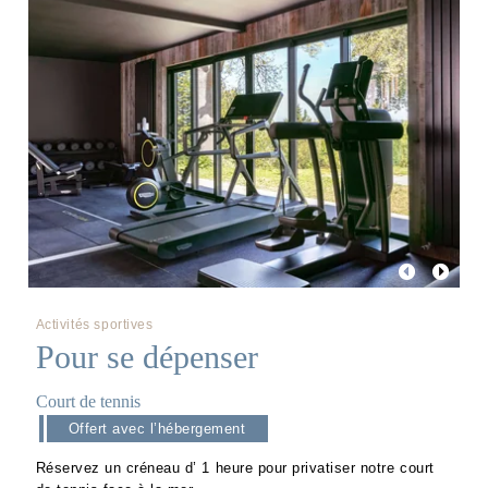
Activités sportives
Pour se dépenser
Court de tennis
Offert avec l’hébergement
Réservez un créneau d’ 1 heure pour privatiser notre court