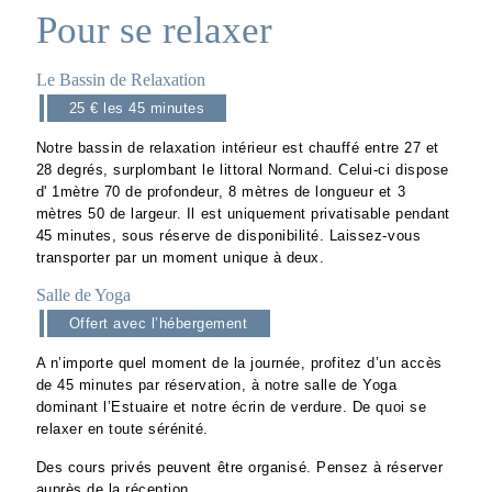
Pour se relaxer
Le Bassin de Relaxation
25 € les 45 minutes
Notre bassin de relaxation intérieur est chauffé entre 27 et
28 degrés, surplombant le littoral Normand. Celui-ci dispose
d' 1mètre 70 de profondeur, 8 mètres de longueur et 3
mètres 50 de largeur. Il est uniquement privatisable pendant
45 minutes, sous réserve de disponibilité. Laissez-vous
transporter par un moment unique à deux.
Salle de Yoga
Offert avec l’hébergement
A n’importe quel moment de la journée, profitez d’un accès
de 45 minutes par réservation, à notre salle de Yoga
dominant l’Estuaire et notre écrin de verdure. De quoi se
relaxer en toute sérénité.
Des cours privés peuvent être organisé. Pensez à réserver
auprès de la réception.